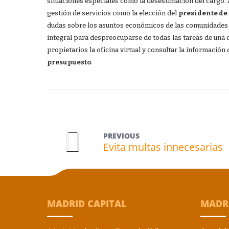
situaciones especiales como la desestimación del cargo. 
gestión de servicios como la elección del
presidente de
dudas sobre los asuntos económicos de las comunidades
integral para despreocuparse de todas las tareas de una 
propietarios la oficina virtual y consultar la informaci
presupuesto
.
PREVIOUS
Evita multas innecesarias
MADRID CAPITAL
MADR