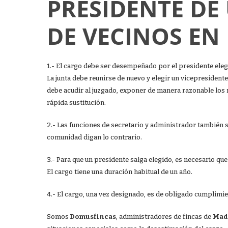
PRESIDENTE D
DE VECINOS EN
1.- El cargo debe ser desempeñado por el presidente elegi
La junta debe reunirse de nuevo y elegir un vicepresident
debe acudir al juzgado, exponer de manera razonable los m
rápida sustitución.
2.- Las funciones de secretario y administrador también se
comunidad digan lo contrario.
3.- Para que un presidente salga elegido, es necesario que
El cargo tiene una duración habitual de un año.
4.- El cargo, una vez designado, es de obligado cumplimie
Somos
Domusfincas
, administradores de fincas de
Mad