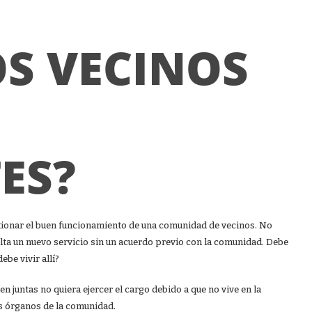
OS VECINOS
ES?
tionar el buen funcionamiento de una comunidad de vecinos. No
alta un nuevo servicio sin un acuerdo previo con la comunidad. Debe
be vivir allí?
en juntas no quiera ejercer el cargo debido a que no vive en la
s órganos de la comunidad.