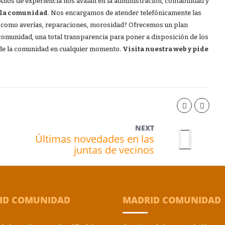
Años de experiencia nos avalan en la administración, contabilidad y
 la comunidad
. Nos encargamos de atender telefónicamente las
 como averías, reparaciones, morosidad? Ofrecemos un plan
comunidad, una total transparencia para poner a disposición de los
ón de la comunidad en cualquier momento.
Visita nuestra web y pide
NEXT
Últimas novedades en las
juntas de vecinos
ID COMUNIDAD
MADRID COMUNIDAD