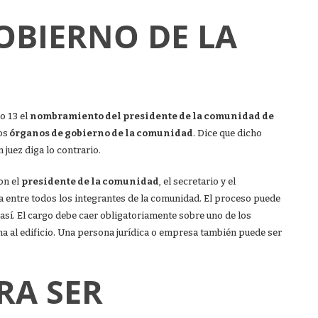
OBIERNO DE LA
o 13 el
nombramiento del presidente de la comunidad de
os
órganos de gobierno de la comunidad
. Dice que dicho
 juez diga lo contrario.
on el
presidente de la comunidad
, el secretario y el
a entre todos los integrantes de la comunidad. El proceso puede
 así. El cargo debe caer obligatoriamente sobre uno de los
na al edificio. Una persona jurídica o empresa también puede ser
RA SER