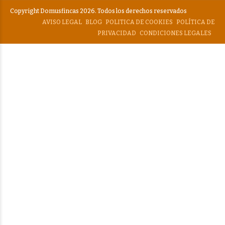
Copyright Domusfincas 2026. Todos los derechos reservados
AVISO LEGAL
BLOG
POLITICA DE COOKIES
POLÍTICA DE
PRIVACIDAD
CONDICIONES LEGALES