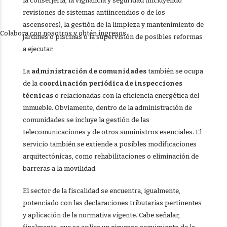
la conserjería, la vigilancia y seguridad (incluyendo
revisiones de sistemas antiincendios o de los
ascensores), la gestión de la limpieza y mantenimiento de
Colabora con nosotros y obtén ingresos
jardines o piscinas o la supervisión de posibles reformas
a ejecutar.
La
administración de comunidades
también se ocupa
de la
coordinación periódica de inspecciones
técnicas
o relacionadas con la eficiencia energética del
inmueble. Obviamente, dentro de la administración de
comunidades se incluye la gestión de las
telecomunicaciones y de otros suministros esenciales. El
servicio también se extiende a posibles modificaciones
arquitectónicas, como rehabilitaciones o eliminación de
barreras a la movilidad.
El sector de la fiscalidad se encuentra, igualmente,
potenciado con las declaraciones tributarias pertinentes
y aplicación de la normativa vigente. Cabe señalar,