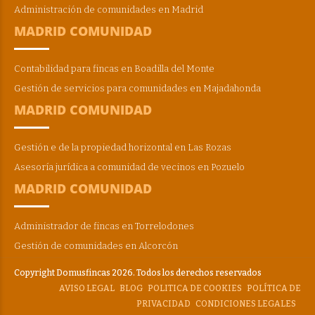
Administración de comunidades en Madrid
MADRID COMUNIDAD
Contabilidad para fincas en Boadilla del Monte
Gestión de servicios para comunidades en Majadahonda
MADRID COMUNIDAD
Gestión e de la propiedad horizontal en Las Rozas
Asesoría jurídica a comunidad de vecinos en Pozuelo
MADRID COMUNIDAD
Administrador de fincas en Torrelodones
Gestión de comunidades en Alcorcón
Copyright Domusfincas 2026. Todos los derechos reservados
AVISO LEGAL
BLOG
POLITICA DE COOKIES
POLÍTICA DE
PRIVACIDAD
CONDICIONES LEGALES