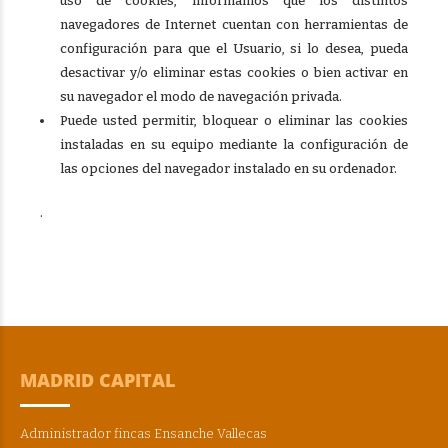
uso de cookies, informamos que los distintos
navegadores de Internet cuentan con herramientas de
configuración para que el Usuario, si lo desea, pueda
desactivar y/o eliminar estas cookies o bien activar en
su navegador el modo de navegación privada.
Puede usted permitir, bloquear o eliminar las cookies
instaladas en su equipo mediante la configuración de
las opciones del navegador instalado en su ordenador.
.
MADRID CAPITAL
Administrador fincas Ensanche Vallecas