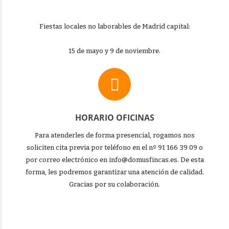
Fiestas locales no laborables de Madrid capital:
15 de mayo y 9 de noviembre.
HORARIO OFICINAS
Para atenderles de forma presencial, rogamos nos
soliciten cita previa por teléfono en el nº 91 166 39 09 o
por correo electrónico en info@domusfincas.es. De esta
forma, les podremos garantizar una atención de calidad.
Gracias por su colaboración.