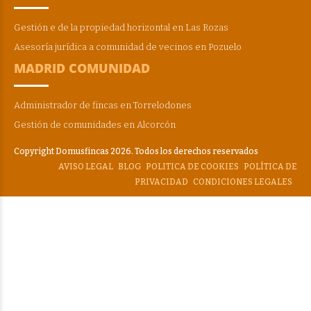
Gestión e de la propiedad horizontal en Las Rozas
Asesoría jurídica a comunidad de vecinos en Pozuelo
MADRID COMUNIDAD
Administrador de fincas en Torrelodones
Gestión de comunidades en Alcorcón
Copyright Domusfincas 2026. Todos los derechos reservados
AVISO LEGAL
BLOG
POLITICA DE COOKIES
POLÍTICA DE
PRIVACIDAD
CONDICIONES LEGALES