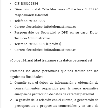
CIF: B88102884
Dirección postal: Calle Morrones nº 4 – local 1, 28220
Majadahonda (Madrid).
Teléfono: 911663909
Correo electrónico:
info@domusfincas.es
Responsable de Seguridad o DPD en su caso: Dpto.
Técnico-Administrativo
Teléfono: 911663909 (Opción 1)
Correo electrónico:
info@domusfincas.es
¿Con qué finalidad tratamos sus datos personales?
Tratamos los datos personales que nos facilite con las
siguientes finalidades:
Cumplir con el deber de información y obtención de
consentimientos requeridos por la nueva normativa
europea de protección de datos de carácter personal.
La gestión de la relación con el cliente, la generación de
presupuestos o propuestas comerciales, y en caso de