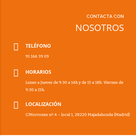
CONTACTA CON
NOSOTROS
TELÉFONO
91 166 39 09
HORARIOS
Lunes a Jueves de 9:30 a 14h y de 15 a 18h. Viernes de
9:30 a 15h.
LOCALIZACIÓN
C/Morrones nº 4 – local 1, 28220 Majadahonda (Madrid)