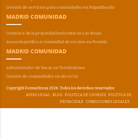
Gestión de servicios para comunidades en Majadahonda
MADRID COMUNIDAD
Gestión e de la propiedad horizontal en Las Rozas
Asesoría jurídica a comunidad de vecinos en Pozuelo
MADRID COMUNIDAD
Administrador de fincas en Torrelodones
Gestión de comunidades en Alcorcón
Copyright Domusfincas 2026. Todos los derechos reservados
AVISO LEGAL
BLOG
POLITICA DE COOKIES
POLÍTICA DE
PRIVACIDAD
CONDICIONES LEGALES