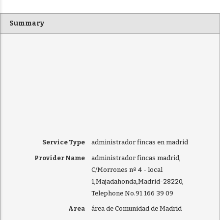
Summary
Service Type
administrador fincas en madrid
Provider Name
administrador fincas madrid
,
C/Morrones nº 4 - local
1
,
Majadahonda
,
Madrid
-
28220
,
Telephone No.91 166 39 09
Area
área de Comunidad de Madrid