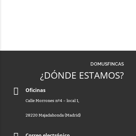
DOMUSFINCAS
¿DÓNDE ESTAMOS?
Oficinas
Calle Morrones nº4 – local 1,
28220 Majadahonda (Madrid)
Correo electrónico