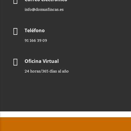
info@domusfincas.es
Teléfono
91 166 39 09
Oficina Virtual
24 horas/365 días al año