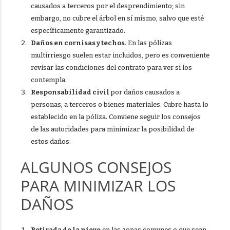
causados a terceros por el desprendimiento; sin
embargo, no cubre el árbol en sí mismo, salvo que esté
específicamente garantizado.
Daños en cornisas y techos
. En las pólizas
multirriesgo suelen estar incluidos, pero es conveniente
revisar las condiciones del contrato para ver si los
contempla.
Responsabilidad civil
por daños causados a
personas, a terceros o bienes materiales. Cubre hasta lo
establecido en la póliza. Conviene seguir los consejos
de las autoridades para minimizar la posibilidad de
estos daños.
ALGUNOS CONSEJOS
PARA MINIMIZAR LOS
DAÑOS
Retirada de la nieve
en las zonas comunes o que sean