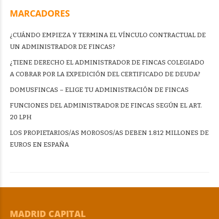
MARCADORES
¿CUÁNDO EMPIEZA Y TERMINA EL VÍNCULO CONTRACTUAL DE
UN ADMINISTRADOR DE FINCAS?
¿TIENE DERECHO EL ADMINISTRADOR DE FINCAS COLEGIADO
A COBRAR POR LA EXPEDICIÓN DEL CERTIFICADO DE DEUDA?
DOMUSFINCAS – ELIGE TU ADMINISTRACIÓN DE FINCAS
FUNCIONES DEL ADMINISTRADOR DE FINCAS SEGÚN EL ART.
20 LPH
LOS PROPIETARIOS/AS MOROSOS/AS DEBEN 1.812 MILLONES DE
EUROS EN ESPAÑA
MADRID CAPITAL