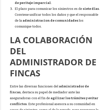
de peritaje imparcial
.
El plazo para comunicar los siniestros es de
siete días
.
Conviene unificar todos los daños y que el responsable
de la
administracion de comunidades
los
comunique todos.
LA COLABORACIÓN
DEL
ADMINISTRADOR DE
FINCAS
Entre las diversas funciones del
administrador de
fincas
, destaca su papel de mediador ante las
aseguradoras con el fin de
agilizar los trámites y evitar
conflictos
. Este profesional asesora a su comunidad en
casos de siniestro, como el de la nevada, para recuperar la