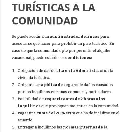
TURÍSTICAS A LA
COMUNIDAD
Se puede acudir a un
administrador de fincas
para
asesorarse qué hacer para prohibir un piso turístico. En
caso de que la comunidad opte por permitir el alquiler
vacacional, puede establecer
condiciones
:
Obligación de dar de
alta en la Administración
la
vivienda turística.
Obligar a
una póliza de seguro
de daños causados
por los inquilinos en zonas comunes y particulares.
Posibilidad de
requerir antes de 2 horas a los
inquilinos
que provoquen molestias en la comunidad.
Pagar una
cuota del 20 %
extra que ha de incluirse en el
acuerdo.
Entregar a inquilinos las
normas internas de la