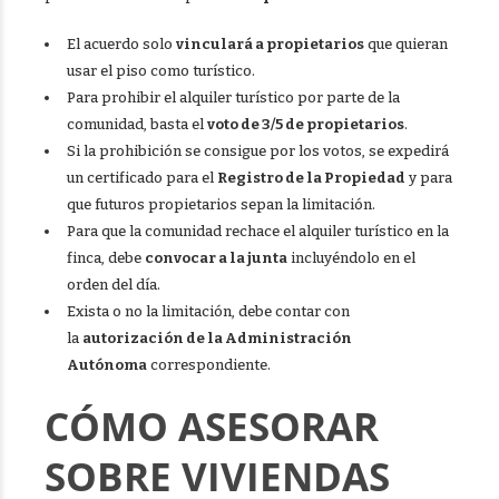
El acuerdo solo
vinculará a propietarios
que quieran
usar el piso como turístico.
Para prohibir el alquiler turístico por parte de la
comunidad, basta el
voto de 3/5 de propietarios
.
Si la prohibición se consigue por los votos, se expedirá
un certificado para el
Registro de la Propiedad
y para
que futuros propietarios sepan la limitación.
Para que la comunidad rechace el alquiler turístico en la
finca, debe
convocar a la junta
incluyéndolo en el
orden del día.
Exista o no la limitación, debe contar con
la
autorización de la Administración
Autónoma
correspondiente.
CÓMO ASESORAR
SOBRE VIVIENDAS