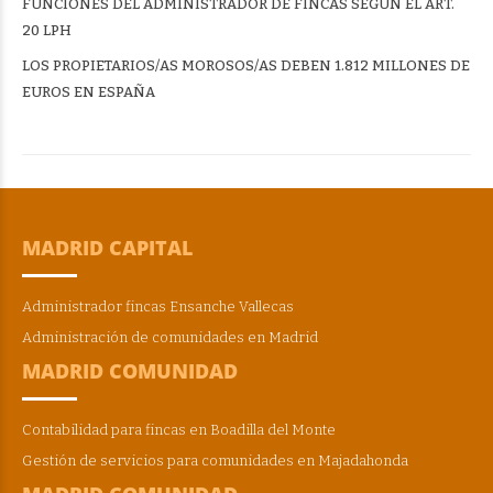
FUNCIONES DEL ADMINISTRADOR DE FINCAS SEGÚN EL ART.
20 LPH
LOS PROPIETARIOS/AS MOROSOS/AS DEBEN 1.812 MILLONES DE
EUROS EN ESPAÑA
MADRID CAPITAL
Administrador fincas Ensanche Vallecas
Administración de comunidades en Madrid
MADRID COMUNIDAD
Contabilidad para fincas en Boadilla del Monte
Gestión de servicios para comunidades en Majadahonda