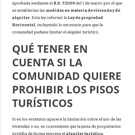
aprobada mediante el
R.D. 7/2019
del 1 de marzo por el que
se establecían las
medidas en materia de vivienda y de
alquiler
. Esta ley reformó la
Ley de propiedad
Horizontal
, incluyendo lo necesario para que la
comunidad pudiese limitar el alquiler turístico.
QUÉ TENER EN
CUENTA SI LA
COMUNIDAD QUIERE
PROHIBIR LOS PISOS
TURÍSTICOS
Si en los estatutos aparece la limitación sobre el uso de las
viviendas o no, es conveniente que la junta de propietarios
prohíba de forma expresa el
alquiler turístico
.