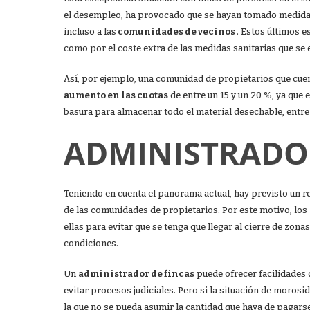
el desempleo, ha provocado que se hayan tomado medidas
incluso a las
comunidades de vecinos
. Estos últimos 
como por el coste extra de las medidas sanitarias que se
Así, por ejemplo, una comunidad de propietarios que cuen
aumento en las cuotas
de entre un 15 y un 20 %, ya que
basura para almacenar todo el material desechable, entre
ADMINISTRADOR
Teniendo en cuenta el panorama actual, hay previsto un re
de las comunidades de propietarios. Por este motivo, los
ellas para evitar que se tenga que llegar al cierre de zo
condiciones.
Un
administrador de fincas
puede ofrecer facilidades
evitar procesos judiciales. Pero si la situación de morosi
la que no se pueda asumir la cantidad que haya de pagarse