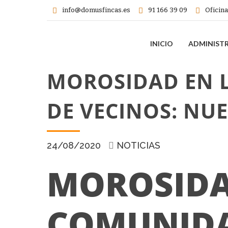
info@domusfincas.es
91 166 39 09
Oficina
INICIO
ADMINIST
MOROSIDAD EN 
DE VECINOS: NU
24/08/2020
NOTICIAS
MOROSIDA
COMUNIDA