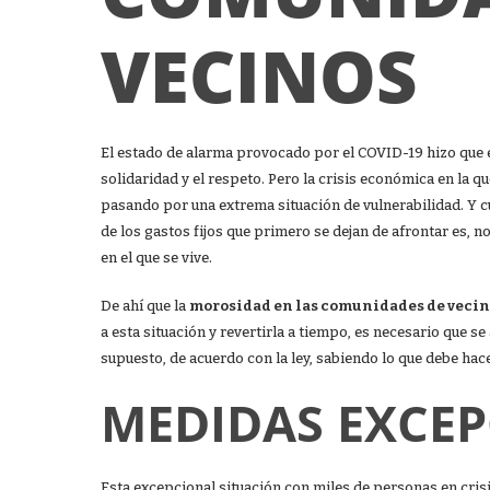
VECINOS
El estado de alarma provocado por el COVID-19 hizo que 
solidaridad y el respeto. Pero la crisis económica en la 
pasando por una extrema situación de vulnerabilidad. Y 
de los gastos fijos que primero se dejan de afrontar es, 
en el que se vive.
De ahí que la
morosidad en las comunidades de veci
a esta situación y revertirla a tiempo, es necesario que s
supuesto, de acuerdo con la ley, sabiendo lo que debe hace
MEDIDAS EXCE
Esta excepcional situación con miles de personas en cris