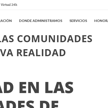
 Virtual 24h
RACIÓN
DONDE ADMINISTRAMOS
SERVICIOS
HONOR
LAS COMUNIDADES
EVA REALIDAD
D EN LAS
DES DE