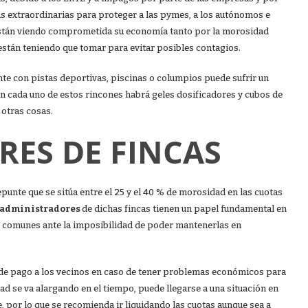
 extraordinarias para proteger a las pymes, a los autónomos e
están viendo comprometida su economía tanto por la morosidad
 están teniendo que tomar para evitar posibles contagios.
te con pistas deportivas, piscinas o columpios puede sufrir un
 en cada uno de estos rincones habrá geles dosificadores y cubos de
 otras cosas.
ES DE FINCAS
punte que se sitúa entre el 25 y el 40 % de morosidad en las cuotas
administradores
de dichas fincas tienen un papel fundamental en
nas comunes ante la imposibilidad de poder mantenerlas en
 de pago a los vecinos en caso de tener problemas económicos para
dad se va alargando en el tiempo, puede llegarse a una situación en
, por lo que se recomienda ir liquidando las cuotas aunque sea a