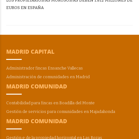
LOS PROPIETARIOS/AS MOROSOS/AS DEBEN 1.812 MILLONES DE
EUROS EN ESPAÑA
MADRID CAPITAL
Administrador fincas Ensanche Vallecas
Administración de comunidades en Madrid
MADRID COMUNIDAD
Contabilidad para fincas en Boadilla del Monte
Gestión de servicios para comunidades en Majadahonda
MADRID COMUNIDAD
Gestión e de la propiedad horizontal en Las Rozas