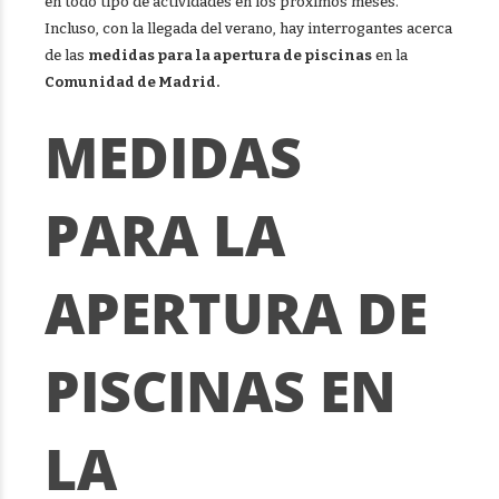
en todo tipo de actividades en los próximos meses.
Incluso, con la llegada del verano, hay interrogantes acerca
de las
medidas para la apertura de piscinas
en la
Comunidad de Madrid.
MEDIDAS
PARA LA
APERTURA DE
PISCINAS EN
LA