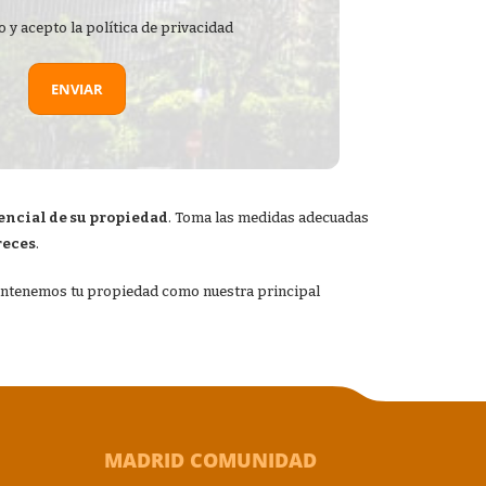
o y acepto la
política de privacidad
encial de su propiedad
. Toma las medidas adecuadas
reces
.
 Mantenemos tu propiedad como nuestra principal
MADRID COMUNIDAD