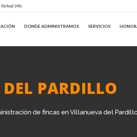
 Virtual 24h
RACIÓN
DONDE ADMINISTRAMOS
SERVICIOS
HONOR
 DEL PARDILLO
istración de fincas en Villanueva del Pardillo