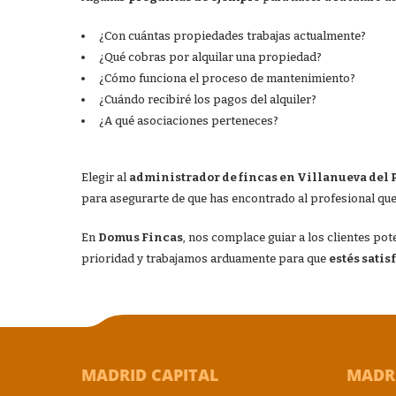
¿Con cuántas propiedades trabajas actualmente?
¿Qué cobras por alquilar una propiedad?
¿Cómo funciona el proceso de mantenimiento?
¿Cuándo recibiré los pagos del alquiler?
¿A qué asociaciones perteneces?
Elegir al
administrador de fincas en Villanueva del 
para asegurarte de que has encontrado al profesional que
En
Domus Fincas
, nos complace guiar a los clientes p
prioridad y trabajamos arduamente para que
estés satis
MADRID CAPITAL
MADR