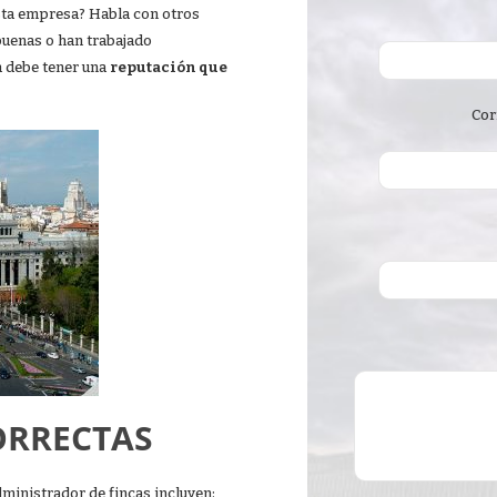
ta empresa? Habla con otros
buenas o han trabajado
a debe tener una
reputación que
Cor
ORRECTAS
dministrador de fincas incluyen: