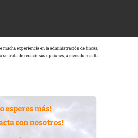
ne mucha experiencia en la
administración de fincas
,
o se trata de reducir sus opciones, a menudo resulta
o esperes más!
acta con nosotros!