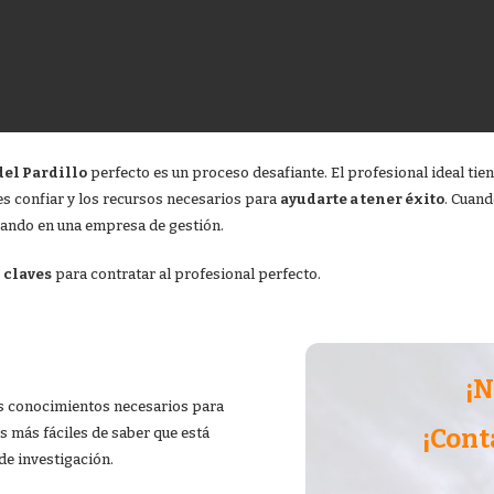
del Pardillo
perfecto es un proceso desafiante. El profesional ideal tie
es confiar y los recursos necesarios para
ayudarte a tener éxito
. Cuand
scando en una empresa de gestión.
s
claves
para contratar al profesional perfecto.
¡N
s conocimientos necesarios para
¡Cont
s más fáciles de saber que está
de investigación.