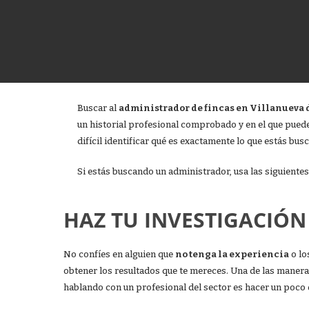
Buscar al
administrador de fincas en Villanueva 
un historial profesional comprobado y en el que pued
difícil identificar qué es exactamente lo que estás bu
Si estás buscando un administrador, usa las siguiente
HAZ TU INVESTIGACIÓN
No confíes en alguien que
no tenga la experiencia
o lo
obtener los resultados que te mereces. Una de las manera
hablando con un profesional del sector es hacer un poco 