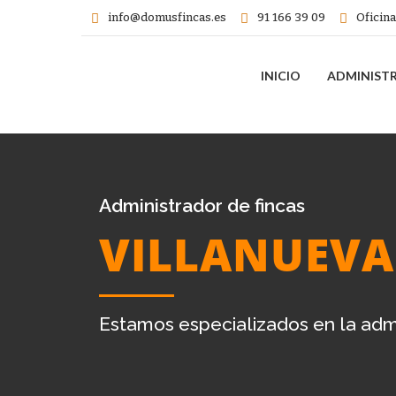
info@domusfincas.es
91 166 39 09
Oficina
INICIO
ADMINIST
Administrador de fincas
VILLANUEVA
Estamos especializados en la admin