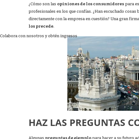
¿Cómo son las
opiniones de los consumidores
para es
profesionales en los que confías. ¿Han escuchado cosas 
directamente con la empresa en cuestión? Una gran firm
los precede
.
Colabora con nosotros y obtén ingresos
HAZ LAS PREGUNTAS C
Algunas
preguntas de ejemplo
para hacer a su futuro a