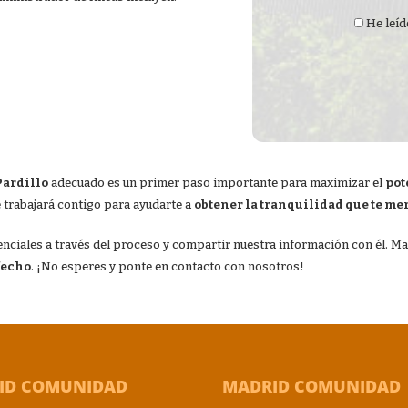
He leíd
Pardillo
adecuado es un primer paso importante para maximizar el
pot
 trabajará contigo para ayudarte a
obtener la tranquilidad que te me
otenciales a través del proceso y compartir nuestra información con él.
fecho
. ¡No esperes y ponte en contacto con nosotros!
ID COMUNIDAD
MADRID COMUNIDAD