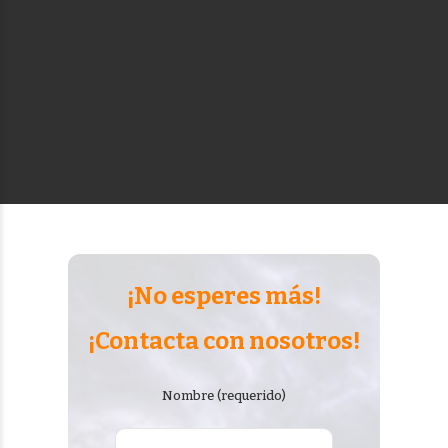
¡No esperes más!
¡Contacta con nosotros!
Nombre (requerido)