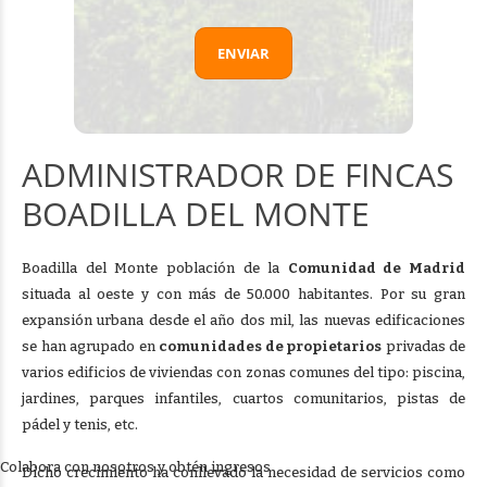
ADMINISTRADOR DE FINCAS
BOADILLA DEL MONTE
Boadilla del Monte población de la
Comunidad de Madrid
situada al oeste y con más de 50.000 habitantes. Por su gran
expansión urbana desde el año dos mil, las nuevas edificaciones
se han agrupado en
comunidades de propietarios
privadas de
varios edificios de viviendas con zonas comunes del tipo: piscina,
jardines, parques infantiles, cuartos comunitarios, pistas de
pádel y tenis, etc.
Colabora con nosotros y obtén ingresos
Dicho crecimiento ha conllevado la necesidad de servicios como